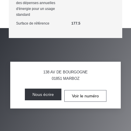
des dépenses annuelles
d'énergie pour un usage
standard
Surface de référence
177.5
138 AV DE BOURGOGNE
01851
MARBOZ
Nous écrire
Voir le numéro