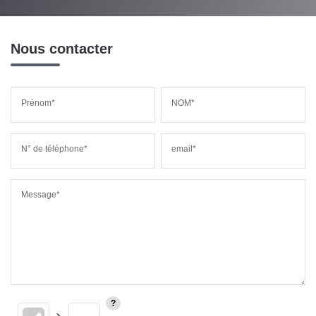
Nous contacter
Prénom*
NOM*
N° de téléphone*
email*
Message*