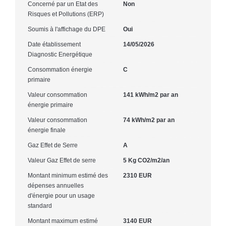
Concerné par un Etat des
Non
Risques et Pollutions (ERP)
Soumis à l'affichage du DPE
Oui
Date établissement
14/05/2026
Diagnostic Energétique
Consommation énergie
C
primaire
Valeur consommation
141 kWh/m2 par an
énergie primaire
Valeur consommation
74 kWh/m2 par an
énergie finale
Gaz Effet de Serre
A
Valeur Gaz Effet de serre
5 Kg CO2/m2/an
Montant minimum estimé des
2310 EUR
dépenses annuelles
d'énergie pour un usage
standard
Montant maximum estimé
3140 EUR