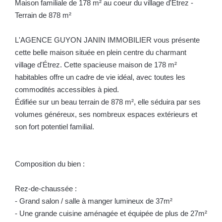
Maison familiale de 178 m² au coeur du village d'Étrez -
Terrain de 878 m²
L'AGENCE GUYON JANIN IMMOBILIER vous présente
cette belle maison située en plein centre du charmant
village d'Étrez. Cette spacieuse maison de 178 m²
habitables offre un cadre de vie idéal, avec toutes les
commodités accessibles à pied.
Édifiée sur un beau terrain de 878 m², elle séduira par ses
volumes généreux, ses nombreux espaces extérieurs et
son fort potentiel familial.
Composition du bien :
Rez-de-chaussée :
- Grand salon / salle à manger lumineux de 37m²
- Une grande cuisine aménagée et équipée de plus de 27m²