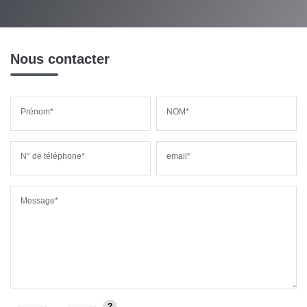
Nous contacter
Prénom*
NOM*
N° de téléphone*
email*
Message*