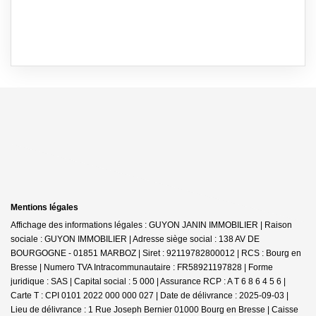
Mentions légales
Affichage des informations légales : GUYON JANIN IMMOBILIER | Raison
sociale : GUYON IMMOBILIER | Adresse siège social : 138 AV DE
BOURGOGNE - 01851 MARBOZ | Siret : 92119782800012 | RCS : Bourg en
Bresse | Numero TVA Intracommunautaire : FR58921197828 | Forme
juridique : SAS | Capital social : 5 000 | Assurance RCP : A T 6 8 6 4 5 6 |
Carte T : CPI 0101 2022 000 000 027 | Date de délivrance : 2025-09-03 |
Lieu de délivrance : 1 Rue Joseph Bernier 01000 Bourg en Bresse | Caisse