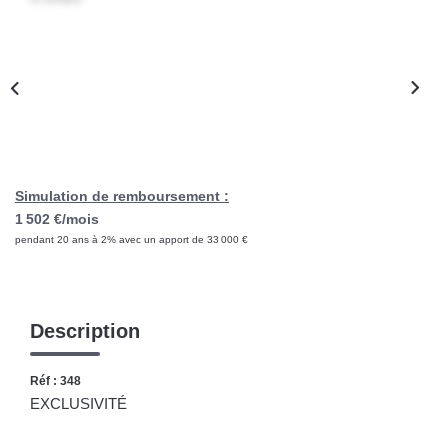
CONTACT
Simulation de remboursement :
1 502 €/mois
pendant 20 ans à 2% avec un apport de 33 000 €
Description
Réf : 348
EXCLUSIVITÉ