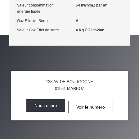
Valeur consommation
64 kWh/m2 par an
énergie finale
Gaz Effet de Serre
A
Valeur Gaz Effet de serre
4 Kg CO2/m2/an
138 AV DE BOURGOGNE
01851
MARBOZ
Nous écrire
Voir le numéro