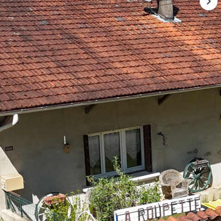
Cormoz (01560)