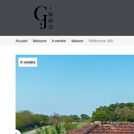
Accueil
Maisons
A vendre
Maison
Référence 340
A vendre