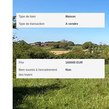
Général
Type de bien
Maison
Type de transaction
A vendre
Aspects financiers
Prix
160000 EUR
Bien soumis à l'encadrement
Non
des loyers
Intérieur