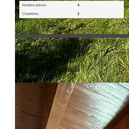
Nombre pièces
4
Chambres
2