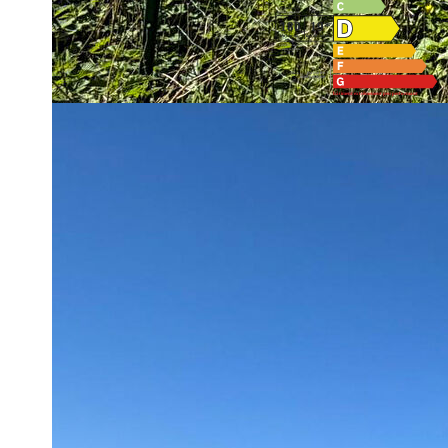
Montant estimé des dépenses annuelles d'énergie pour un us
2021,2022 et 2023 (abonnement compris).
Imprimer
Nos honoraires
Caractéristiques détaillées