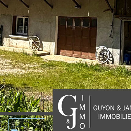
ne enterrée qui prend le relais automatiquement en cas de grand
ce en font une excellente opportunité !