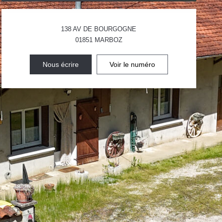
138 AV DE BOURGOGNE
01851
MARBOZ
Nous écrire
Voir le numéro