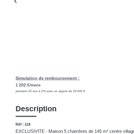
Simulation de remboursement :
1 202 €/mois
pendant 20 ans à 2% avec un apport de 26 400 €
Description
Réf : 118
EXCLUSIVITE - Maison 5 chambres de 145 m² centre villag