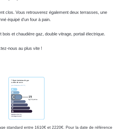
ment clos. Vous retrouverez également deux terrasses, une
nné équipé d'un four à pain.
ois et chaudière gaz, double vitrage, portail électrique.
ez-nous au plus vite !
ge standard entre 1610€ et 2220€. Pour la date de référence