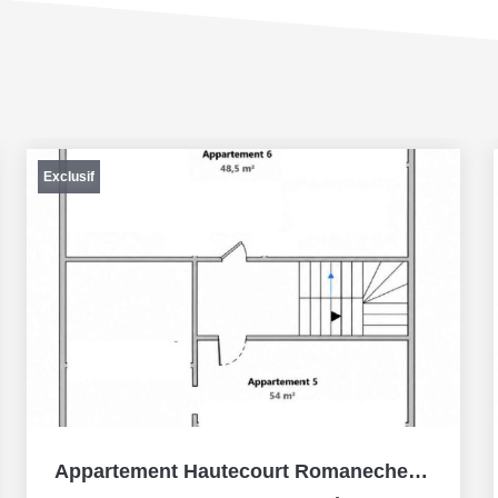
Exclusif
Appartement Hautecourt Romaneche 1 pièce(s) 48 m2