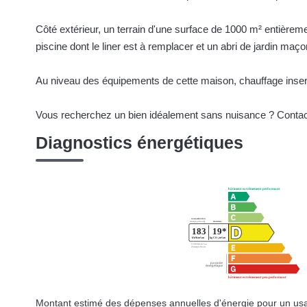
Côté extérieur, un terrain d'une surface de 1000 m² entière
piscine dont le liner est à remplacer et un abri de jardin maço
Au niveau des équipements de cette maison, chauffage insert b
Vous recherchez un bien idéalement sans nuisance ? Contact
Diagnostics énergétiques
Montant estimé des dépenses annuelles d'énergie pour un usa