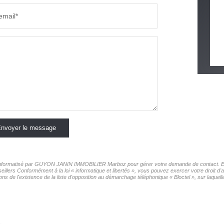
email*
nvoyer le message
er informatisé par GUYON JANIN IMMOBILIER Marboz pour gérer votre demande de contact. Elle
seillers Conformément à la loi « informatique et libertés », vous pouvez exercer votre droit
l'existence de la liste d'opposition au démarchage téléphonique « Bloctel », sur laquelle