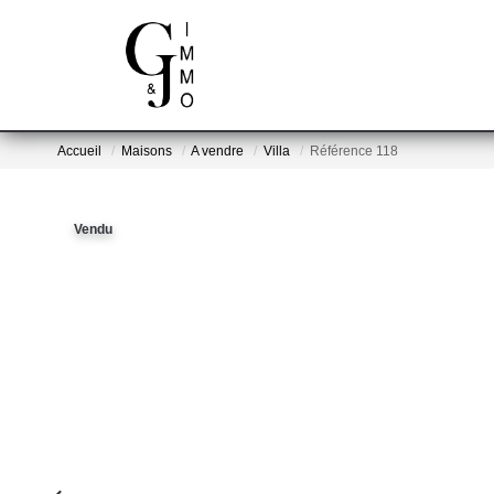
Accueil
Maisons
A vendre
Villa
Référence 118
Vendu