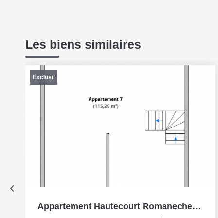
Les biens similaires
Exclusif
Appartement Hautecourt Romaneche 1 pièce(s) 115m2