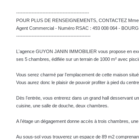
-----------------------------------------------
POUR PLUS DE RENSEIGNEMENTS, CONTACTEZ Mme SEVER
Agent Commercial - Numéro RSAC : 493 008 064 - BOUR
------------------------------------------------
L'agence GUYON JANIN IMMOBILIER vous propose en exclusi
ses 5 chambres, édifiée sur un terrain de 1000 m² avec pisci
Vous serez charmé par l'emplacement de cette maison située
Vous aurez donc le plaisir de pouvoir profiter à pied du cent
Dès l'entrée, vous entrerez dans un grand hall desservant un
cuisine, une salle de douche, deux chambres.
A l'étage un dégagement donne accès à trois chambres, une 
Au sous-sol vous trouverez un espace de 89 m2 comprenant 