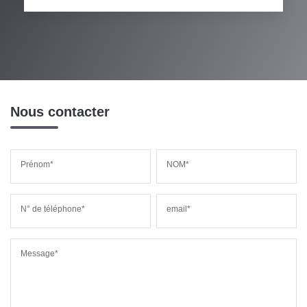
Nous contacter
Prénom*
NOM*
N° de téléphone*
email*
Message*