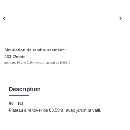
CONTACT
Simulation de remboursement :
433 €/mois
pendant 20 ans à 2% avec un apport de 9 500 €
Description
Réf : 162
Plateau à rénover de 83,59m² avec jardin privatif.
--------------------------------------------------------------------