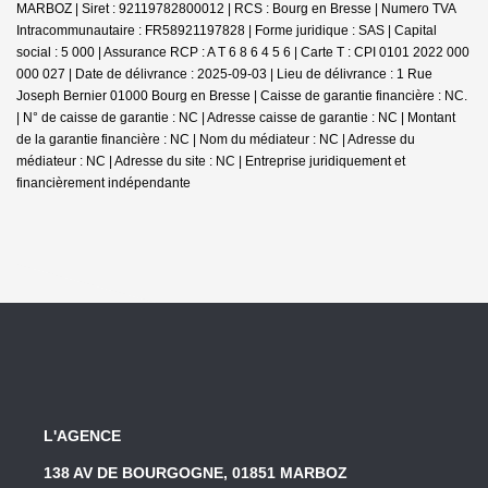
MARBOZ | Siret : 92119782800012 | RCS : Bourg en Bresse | Numero TVA
Intracommunautaire : FR58921197828 | Forme juridique : SAS | Capital
social : 5 000 | Assurance RCP : A T 6 8 6 4 5 6 |
Carte T : CPI 0101 2022 000
000 027 | Date de délivrance : 2025-09-03 | Lieu de délivrance : 1 Rue
Joseph Bernier 01000 Bourg en Bresse | Caisse de garantie financière : NC.
| N° de caisse de garantie : NC | Adresse caisse de garantie : NC | Montant
de la garantie financière : NC | Nom du médiateur : NC | Adresse du
médiateur : NC | Adresse du site : NC |
Entreprise juridiquement et
financièrement indépendante
L'AGENCE
138 AV DE BOURGOGNE, 01851 MARBOZ