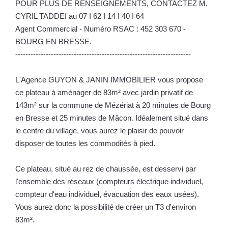
POUR PLUS DE RENSEIGNEMENTS, CONTACTEZ M.
CYRIL TADDEI au 07 I 62 I 14 I 40 I 64
Agent Commercial - Numéro RSAC : 452 303 670 -
BOURG EN BRESSE.
---------------------------------------------------------------------
L'Agence GUYON & JANIN IMMOBILIER vous propose
ce plateau à aménager de 83m² avec jardin privatif de
143m² sur la commune de Mézériat à 20 minutes de Bourg
en Bresse et 25 minutes de Mâcon. Idéalement situé dans
le centre du village, vous aurez le plaisir de pouvoir
disposer de toutes les commodités à pied.
Ce plateau, situé au rez de chaussée, est desservi par
l'ensemble des réseaux (compteurs électrique individuel,
compteur d'eau individuel, évacuation des eaux usées).
Vous aurez donc la possibilité de créer un T3 d'environ
83m².