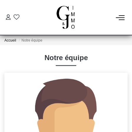
ESTIMER
Accueil
Notre équipe
ACHETER
Notre équipe
BIENS VENDUS
NOTRE AGENCE
Qui Sommes Nous
Notre Équipe
Nos Services
Nos Actualités