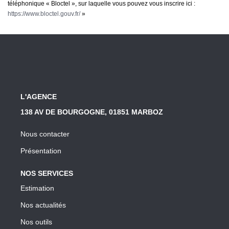
téléphonique « Bloctel », sur laquelle vous pouvez vous inscrire ici :
https://www.bloctel.gouv.fr/
»
L'AGENCE
138 AV DE BOURGOGNE, 01851 MARBOZ
Nous contacter
Présentation
NOS SERVICES
Estimation
Nos actualités
Nos outils